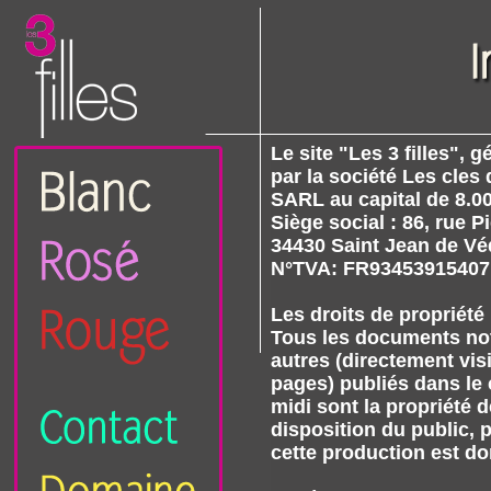
Le site "Les 3 filles", g
par la société Les cles
SARL au capital de 8.00
Siège social : 86, rue 
34430 Saint Jean de V
N°TVA: FR93453915407
Les droits de propriété 
Tous les documents no
autres (directement vis
pages) publiés dans le 
midi sont la propriété d
disposition du public, 
cette production est do